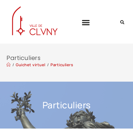
Particuliers
/
Guichet virtuel
/
Particuliers
Particuliers