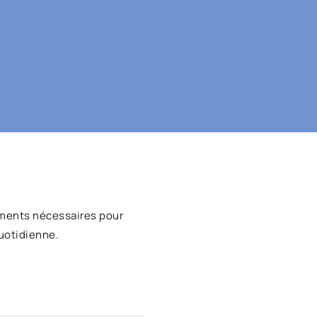
ments nécessaires pour
uotidienne.