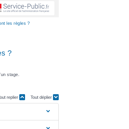
nt les règles ?
es ?
'un stage.
out replier
Tout déplier