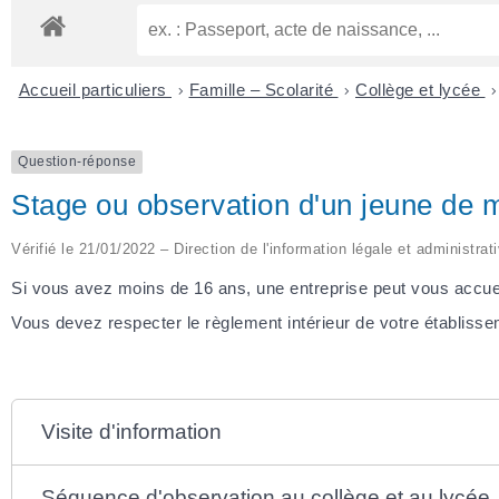
Accueil particuliers
>
Famille – Scolarité
>
Collège et lycée
>
Question-réponse
Stage ou observation d'un jeune de m
Vérifié le 21/01/2022 – Direction de l'information légale et administrat
Si vous avez moins de 16 ans, une entreprise peut vous accuei
Vous devez respecter le règlement intérieur de votre établissem
Visite d'information
Séquence d'observation au collège et au lycée