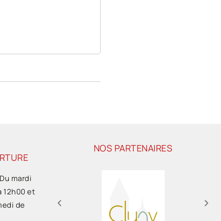
NOS PARTENAIRES
ERTURE
 Du mardi
à 12h00 et
medi de