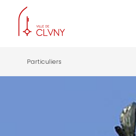
Particuliers