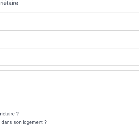
riétaire
riétaire ?
x dans son logement ?