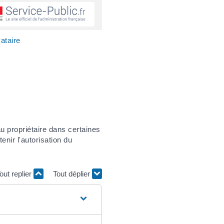
cataire
au propriétaire dans certaines
enir l'autorisation du
out replier
Tout déplier