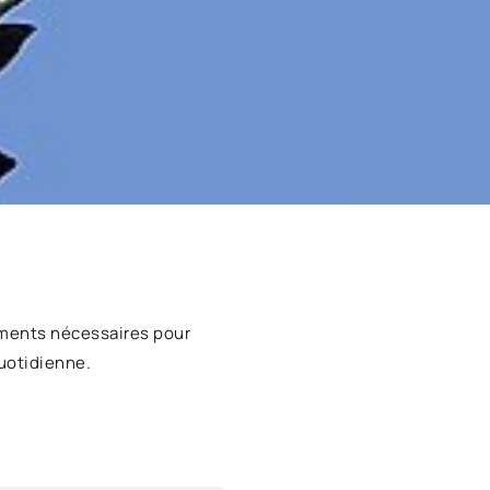
ments nécessaires pour
uotidienne.