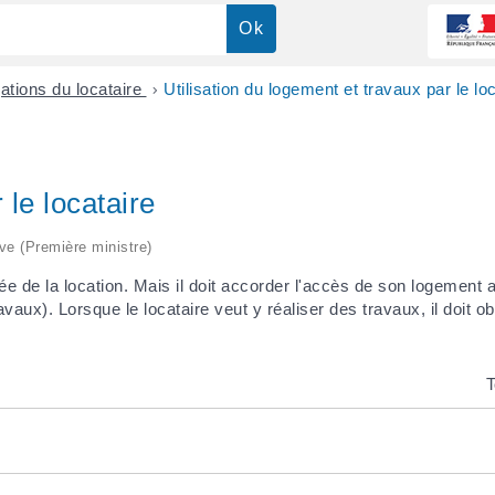
gations du locataire
>
Utilisation du logement et travaux par le lo
 le locataire
ive (Première ministre)
ée de la location. Mais il doit accorder l'accès de son logement 
vaux). Lorsque le locataire veut y réaliser des travaux, il doit obt
T