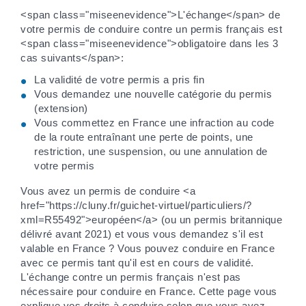
<span class="miseenevidence">L'échange</span> de
votre permis de conduire contre un permis français est
<span class="miseenevidence">obligatoire dans les 3
cas suivants</span>:
La validité de votre permis a pris fin
Vous demandez une nouvelle catégorie du permis
(extension)
Vous commettez en France une infraction au code
de la route entraînant une perte de points, une
restriction, une suspension, ou une annulation de
votre permis
Vous avez un permis de conduire <a
href="https://cluny.fr/guichet-virtuel/particuliers/?
xml=R55492">européen</a> (ou un permis britannique
délivré avant 2021) et vous vous demandez s'il est
valable en France ? Vous pouvez conduire en France
avec ce permis tant qu'il est en cours de validité.
L'échange contre un permis français n'est pas
nécessaire pour conduire en France. Cette page vous
explique vos droits à conduire selon que vous avez