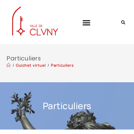
Particuliers
/
Guichet virtuel
/
Particuliers
Particuliers