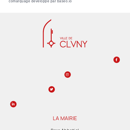
comarquage developpé par
baseo.io
LA MAIRIE