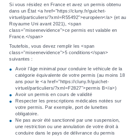
Si vous résidez en France et avez un permis obtenu
dans un État <a href="https://cluny.fr/guichet-
virtuel/particuliers/?xml=R55492">européen</a> (et au
Royaume Uni avant 2021), <span
class="miseenevidence">ce permis est valable en
France.</span>
Toutefois, vous devez remplir les <span
class="miseenevidence">5 conditions</span>
suivantes :
Avoir l'âge minimal pour conduire le véhicule de la
catégorie équivalente de votre permis (au moins 18
ans pour le <a href="https://cluny.fr/guichet-
virtuel/particuliers/?xml=F2827">permis B</a>)
Avoir un permis en cours de validité
Respecter les prescriptions médicales notées sur
votre permis. Par exemple, port de lunettes
obligatoire.
Ne pas avoir été sanctionné par une suspension,
une restriction ou une annulation de votre droit à
conduire dans le pays de délivrance du permis