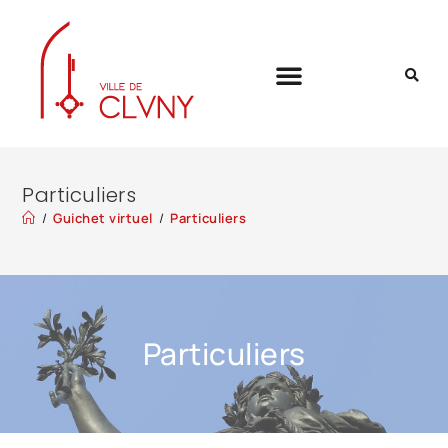
Particuliers
/
Guichet virtuel
/
Particuliers
Particuliers