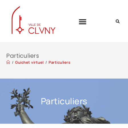
Particuliers
/
Guichet virtuel
/
Particuliers
Particuliers