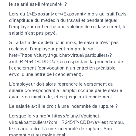
le salarié est-il rémunéré ?
Lors du 1<Exposant>er</Exposant> mois qui suit l'avis
d'inaptitude du médecin du travail et pendant lequel
l'employeur recherche une solution de reclassement, le
salarié n'est pas payé.
Si, à la fin de ce délai d'un mois, le salarié n'est pas
reclassé, l'employeur peut rompre le <a
href="https://cluny.fr/guichet-virtuel/particuliers/?
xml=R2454">CDD</a> en respectant la procédure de
licenciement (convocation à un entretien préalable,
envoi d'une lettre de licenciement).
L'employeur doit alors reprendre le versement du
salaire correspondant à l'emploi occupé par le salarié
avant son inaptitude, et ce jusqu'au licenciement.
Le salarié a-t il le droit à une indemnité de rupture ?
Lorsque le <a href="https://cluny.fr/guichet-
virtuel/particuliers/?xml=R2454">CDD</a> est rompu,
le salarié a droit à une indemnité de rupture. Son
montant est au moins égal