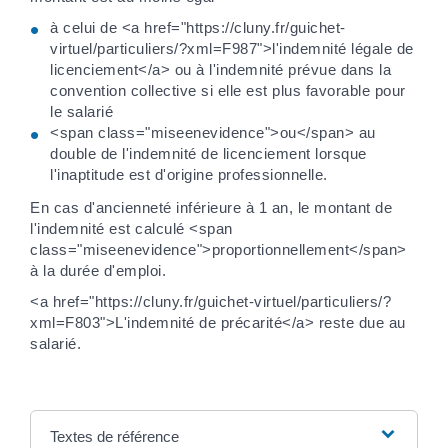
à celui de <a href="https://cluny.fr/guichet-
virtuel/particuliers/?xml=F987">l'indemnité légale de
licenciement</a> ou à l'indemnité prévue dans la
convention collective si elle est plus favorable pour
le salarié
<span class="miseenevidence">ou</span> au
double de l'indemnité de licenciement lorsque
l'inaptitude est d'origine professionnelle.
En cas d'ancienneté inférieure à 1 an, le montant de
l'indemnité est calculé <span
class="miseenevidence">proportionnellement</span>
à la durée d'emploi.
<a href="https://cluny.fr/guichet-virtuel/particuliers/?
xml=F803">L'indemnité de précarité</a> reste due au
salarié.
Textes de référence