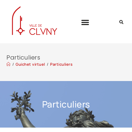
Particuliers
/
Guichet virtuel
/
Particuliers
Particuliers