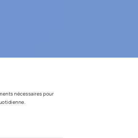
ments nécessaires pour
uotidienne.