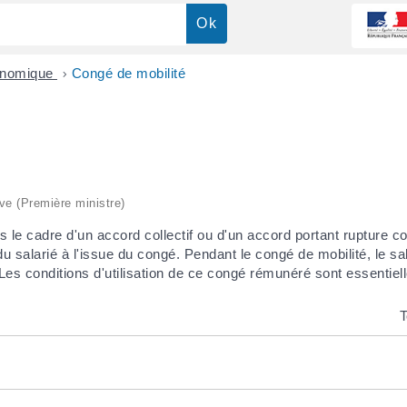
onomique
>
Congé de mobilité
ive (Première ministre)
le cadre d'un accord collectif ou d'un accord portant rupture co
du salarié à l'issue du congé. Pendant le congé de mobilité, le sa
s conditions d'utilisation de ce congé rémunéré sont essentiell
T