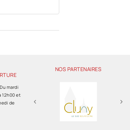
NOS PARTENAIRES
ERTURE
 Du mardi
à 12h00 et
medi de