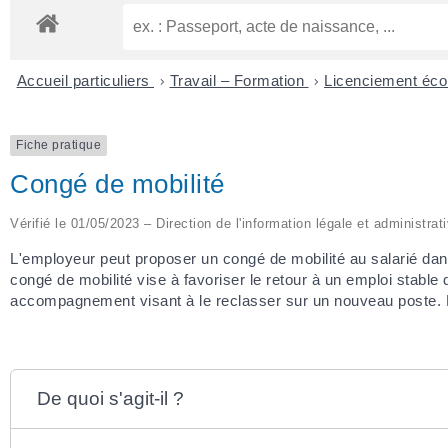
Accueil particuliers
>
Travail – Formation
>
Licenciement éc
Fiche pratique
Congé de mobilité
Vérifié le 01/05/2023 – Direction de l'information légale et administrat
L'employeur peut proposer un congé de mobilité au salarié dans 
congé de mobilité vise à favoriser le retour à un emploi stable 
accompagnement visant à le reclasser sur un nouveau poste. Le
De quoi s'agit-il ?