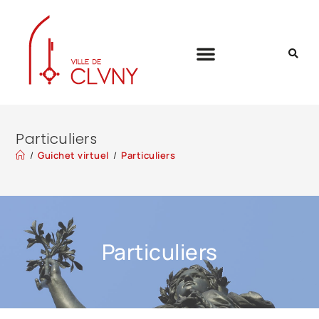
Particuliers
/
Guichet virtuel
/
Particuliers
Particuliers