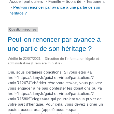
Accueil particuliers
>
Famille – Scolarité
>
Testament
>
Peut-on renoncer par avance à une partie de son
héritage ?
Question-réponse
Peut-on renoncer par avance à
une partie de son héritage ?
Vérifié le 22/07/2021 – Direction de l'information légale et
administrative (Première ministre)
Oui, sous certaines conditions. Si vous êtes <a
href="https://cluny.fr/guichet-virtuel/particuliers/?
xml=R12674">héritier réservataire</a>, vous pouvez
vous engager à ne pas contester les donations ou <a
href="https://cluny.fr/guichet-virtuel/particuliers/?
xml=R15809">legs</a> qui pourraient vous priver de
votre part d'héritage. Pour cela, vous devez signer un
pacte successoral (appelé aussi <span