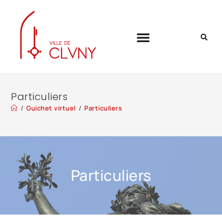
Particuliers
/
Guichet virtuel
/
Particuliers
Particuliers