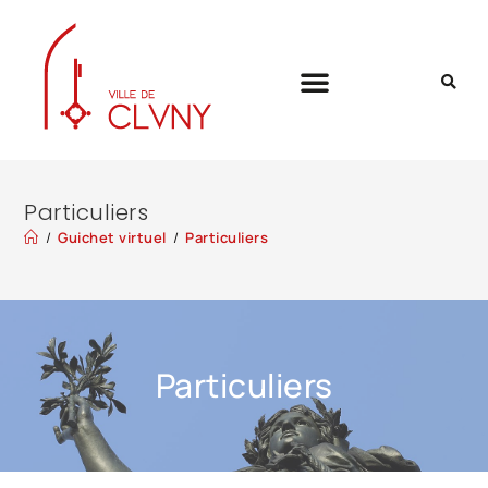
Particuliers
/
Guichet virtuel
/
Particuliers
Particuliers