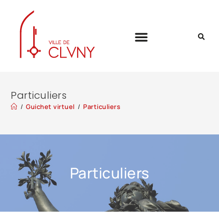
Particuliers
/
Guichet virtuel
/
Particuliers
Particuliers