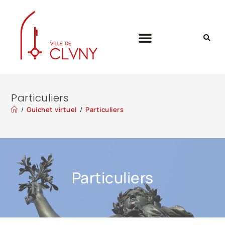
Particuliers
/
Guichet virtuel
/
Particuliers
Particuliers