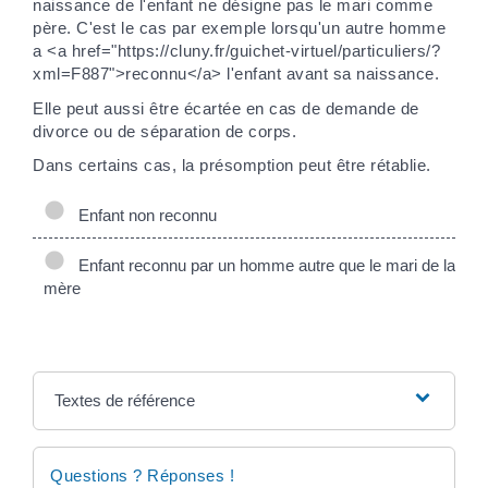
naissance de l'enfant ne désigne pas le mari comme
père. C'est le cas par exemple lorsqu'un autre homme
a <a href="https://cluny.fr/guichet-virtuel/particuliers/?
xml=F887">reconnu</a> l'enfant avant sa naissance.
Elle peut aussi être écartée en cas de demande de
divorce ou de séparation de corps.
Dans certains cas, la présomption peut être rétablie.
Enfant non reconnu
Enfant reconnu par un homme autre que le mari de la
mère
Textes de référence
Questions ? Réponses !