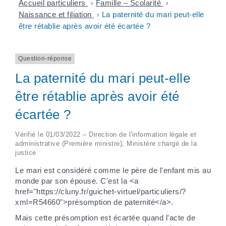
Accueil particuliers
>
Famille – Scolarité
>
Naissance et filiation
>
La paternité du mari peut-elle
être rétablie après avoir été écartée ?
Question-réponse
La paternité du mari peut-elle
être rétablie après avoir été
écartée ?
Vérifié le 01/03/2022 – Direction de l'information légale et
administrative (Première ministre), Ministère chargé de la
justice
Le mari est considéré comme le père de l'enfant mis au
monde par son épouse. C'est la <a
href="https://cluny.fr/guichet-virtuel/particuliers/?
xml=R54660">présomption de paternité</a>.
Mais cette présomption est écartée quand l'acte de