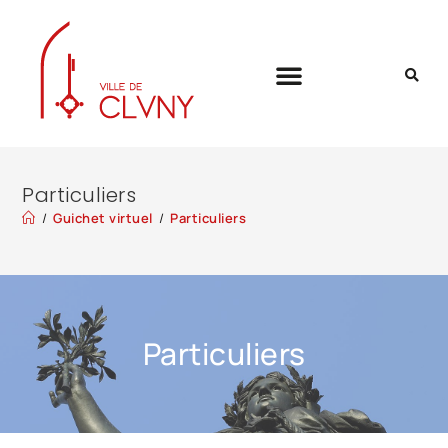
Particuliers
/
Guichet virtuel
/
Particuliers
Particuliers