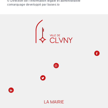
©
Direction de l’information légale et administrative
comarquage developpé par
baseo.io
LA MAIRIE