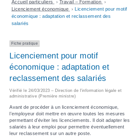
Accueil particuliers
>
Travail – Formation
>
Licenciement économique
>
Licenciement pour motif
économique : adaptation et reclassement des
salariés
Fiche pratique
Licenciement pour motif
économique : adaptation et
reclassement des salariés
Vérifié le 24/03/2023 – Direction de l'information légale et
administrative (Première ministre)
Avant de procéder à un licenciement économique,
l'employeur doit mettre en œuvre toutes les mesures
permettant d'éviter les licenciements. Il doit adapter les
salariés à leur emploi pour permettre éventuellement
leur reclassement sur un autre poste.