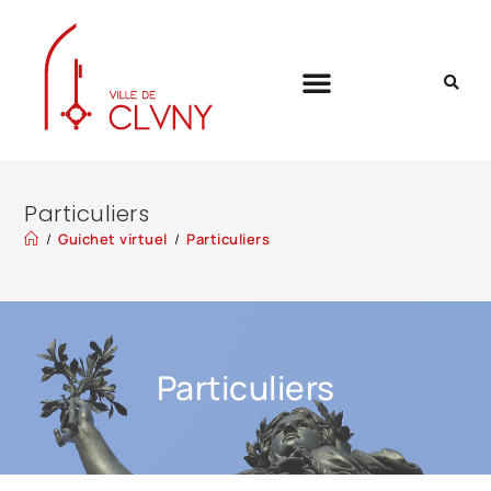
Particuliers
/
Guichet virtuel
/
Particuliers
Particuliers