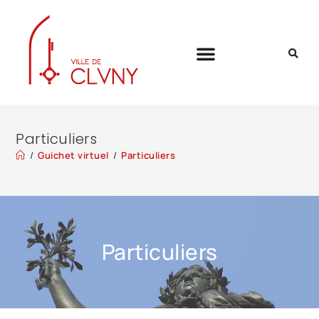
Particuliers
/
Guichet virtuel
/
Particuliers
Particuliers