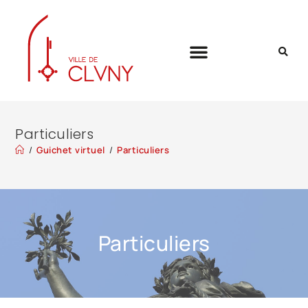
Particuliers
/
Guichet virtuel
/
Particuliers
Particuliers