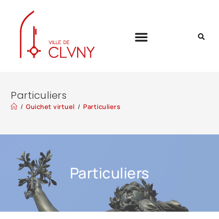
Particuliers
/
Guichet virtuel
/
Particuliers
Particuliers