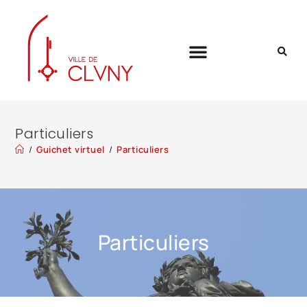
Particuliers
/
Guichet virtuel
/
Particuliers
Particuliers