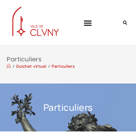
Particuliers
/
Guichet virtuel
/
Particuliers
Particuliers