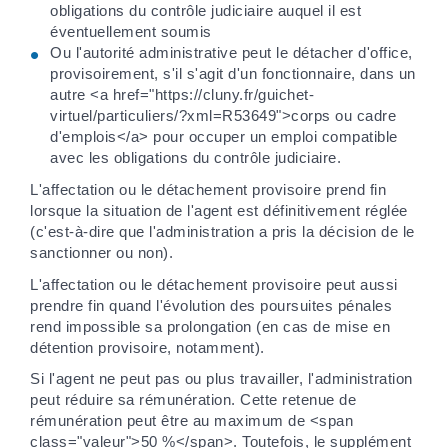
obligations du contrôle judiciaire auquel il est
éventuellement soumis
Ou l'autorité administrative peut le détacher d'office,
provisoirement, s'il s'agit d'un fonctionnaire, dans un
autre <a href="https://cluny.fr/guichet-
virtuel/particuliers/?xml=R53649">corps ou cadre
d'emplois</a> pour occuper un emploi compatible
avec les obligations du contrôle judiciaire.
L'affectation ou le détachement provisoire prend fin
lorsque la situation de l'agent est définitivement réglée
(c'est-à-dire que l'administration a pris la décision de le
sanctionner ou non).
L'affectation ou le détachement provisoire peut aussi
prendre fin quand l'évolution des poursuites pénales
rend impossible sa prolongation (en cas de mise en
détention provisoire, notamment).
Si l'agent ne peut pas ou plus travailler, l'administration
peut réduire sa rémunération. Cette retenue de
rémunération peut être au maximum de <span
class="valeur">50 %</span>. Toutefois, le supplément