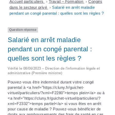
Accueil particuliers
>
Travail – Formation
>
Congés
dans le secteur privé
>
Salarié en arrêt maladie
pendant un congé parental : quelles sont les règles ?
Question-réponse
Salarié en arrêt maladie
pendant un congé parental :
quelles sont les règles ?
Vérifié le 08/06/2023 – Direction de l'information légale et
administrative (Première ministre)
Pouvez-vous être indemnisé durant votre congé
parental à <a href="https://cluny.fr/guichet-
virtuel/particuliers/?xml=F2280">temps plein</a> ou à
<a href="https://cluny.fr/guichet-virtuel/particuliers/?
xml=F2332">temps partiel</a> si vous êtes en arrêt
pour cause de maladie ? Pouvez-vous bénéficier de
droits aux remboursements des frais de santé en cas