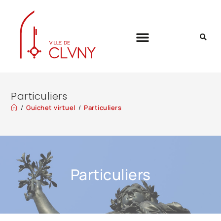
Particuliers
/
Guichet virtuel
/
Particuliers
Particuliers