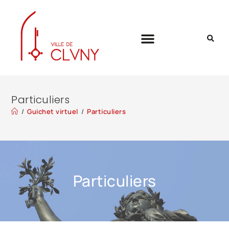
Particuliers
/
Guichet virtuel
/
Particuliers
Particuliers