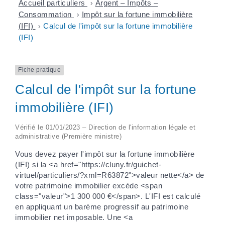
Accueil particuliers
>
Argent – Impôts –
Consommation
>
Impôt sur la fortune immobilière
(IFI)
>
Calcul de l'impôt sur la fortune immobilière
(IFI)
Fiche pratique
Calcul de l'impôt sur la fortune
immobilière (IFI)
Vérifié le 01/01/2023 – Direction de l'information légale et
administrative (Première ministre)
Vous devez payer l'impôt sur la fortune immobilière
(IFI) si la <a href="https://cluny.fr/guichet-
virtuel/particuliers/?xml=R63872">valeur nette</a> de
votre patrimoine immobilier excède <span
class="valeur">1 300 000 €</span>. L'IFI est calculé
en appliquant un barème progressif au patrimoine
immobilier net imposable. Une <a