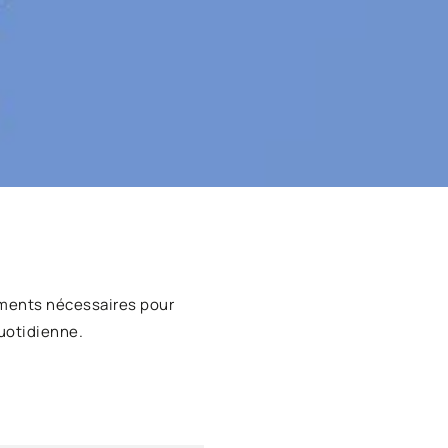
ments nécessaires pour
uotidienne.