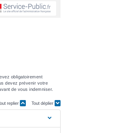
devez obligatoirement
ous devez prévenir votre
 avant de vous indemniser.
out replier
Tout déplier