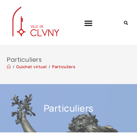
Particuliers
/
Guichet virtuel
/
Particuliers
Particuliers