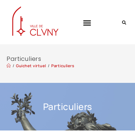
Particuliers
/
Guichet virtuel
/
Particuliers
Particuliers