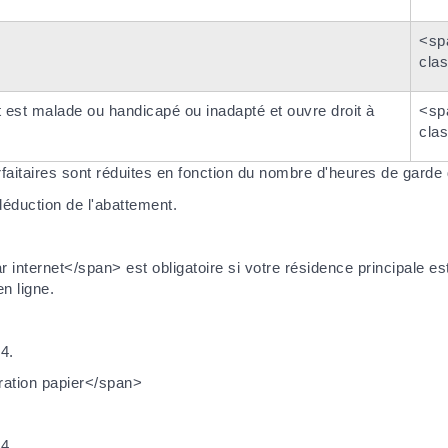
<sp
cla
 est malade ou handicapé ou inadapté et ouvre droit à
<sp
cla
aitaires sont réduites en fonction du nombre d'heures de garde 
éduction de l'abattement.
nternet</span> est obligatoire si votre résidence principale es
n ligne.
4.
ration papier</span>
4.