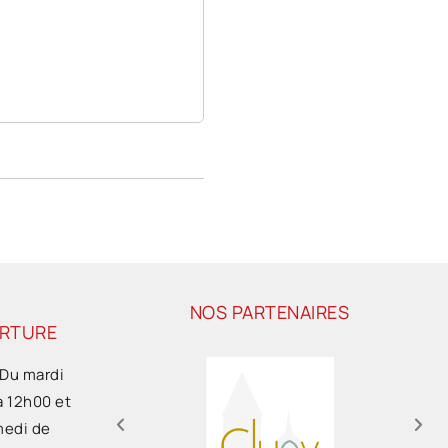
NOS PARTENAIRES
ERTURE
 Du mardi
à 12h00 et
medi de