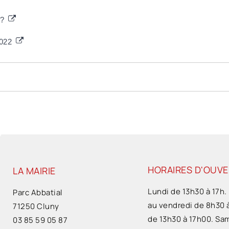
 ?
2022
HORAIRES D'OUV
LA MAIRIE
Lundi de 13h30 à 17h.
Parc Abbatial
au vendredi de 8h30 
71250 Cluny
de 13h30 à 17h00. Sa
03 85 59 05 87