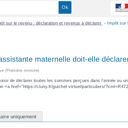
ôt sur le revenu : déclaration et revenus à déclarer
>
Impôt sur
sistante maternelle doit-elle déclare
ive (Première ministre)
hoisir de déclarer toutes les sommes perçues dans l'année ou un
 <a href="https://cluny.fr/guichet-virtuel/particuliers/?xml=R4
laire uniquement