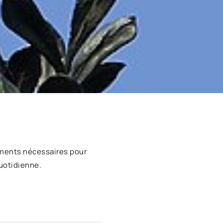
ments nécessaires pour
uotidienne.