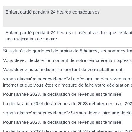
Enfant gardé pendant 24 heures consécutives
Enfant gardé pendant 24 heures consécutives lorsque l'enfant
une majoration de salaire
Si la durée de garde est de moins de 8 heures, les sommes forf
Vous devez déclarer le montant de votre rémunération, après d
Vous devez aussi indiquer le montant de votre abattement.
<span class="miseenevidence">La déclaration des revenus par i
internet et que vous êtes en mesure de faire votre déclaration e
Pour l'année 2023, la déclaration de revenus est terminée.
La déclaration 2024 des revenus de 2023 débutera en avril 202
<span class="miseenevidence">Si vous devez faire une décla
Pour l'année 2023, la déclaration de revenus est terminée.
La déclaration 2024 des revenus de 2023 débutera en avril 202