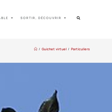
ABLE
SORTIR, DÉCOUVRIR
/
Guichet virtuel
/
Particuliers