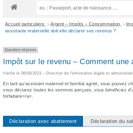
Accueil particuliers
>
Argent – Impôts – Consommation
>
Imp
assistante maternelle doit-elle déclarer ses revenus ?
Question-réponse
Impôt sur le revenu – Comment une as
Vérifié le 08/06/2023 – Direction de l'information légale et administrat
En tant qu'assistant maternel et familial agréé, vous pouvez c
vous déclarez toutes les sommes perçues, vous bénéficiez d'un
forfaitaire</a>.
Déclaration avec abattement
Déclaration du sa