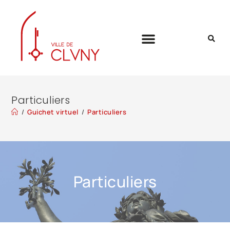
Particuliers
/
Guichet virtuel
/
Particuliers
Particuliers