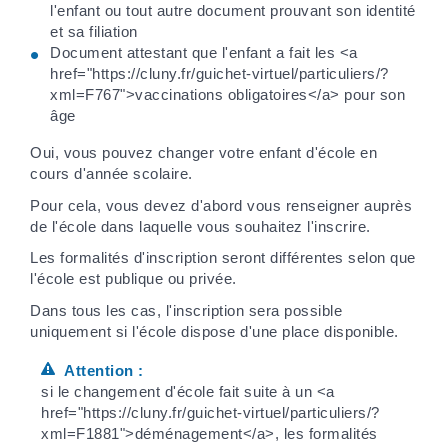
l'enfant ou tout autre document prouvant son identité
et sa filiation
Document attestant que l'enfant a fait les <a
href="https://cluny.fr/guichet-virtuel/particuliers/?
xml=F767">vaccinations obligatoires</a> pour son
âge
Oui, vous pouvez changer votre enfant d'école en
cours d'année scolaire.
Pour cela, vous devez d'abord vous renseigner auprès
de l'école dans laquelle vous souhaitez l'inscrire.
Les formalités d'inscription seront différentes selon que
l'école est publique ou privée.
Dans tous les cas, l'inscription sera possible
uniquement si l'école dispose d'une place disponible.
Attention :
si le changement d'école fait suite à un <a
href="https://cluny.fr/guichet-virtuel/particuliers/?
xml=F1881">déménagement</a>, les formalités