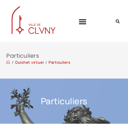
Particuliers
/
Guichet virtuel
/
Particuliers
Particuliers