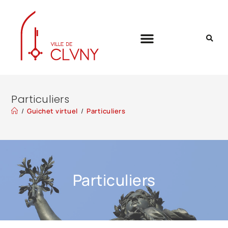
Particuliers
/
Guichet virtuel
/
Particuliers
Particuliers