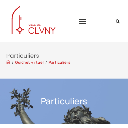
Particuliers
/
Guichet virtuel
/
Particuliers
Particuliers