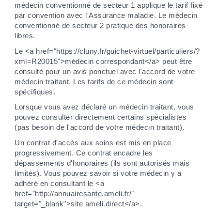
médecin conventionné de secteur 1 applique le tarif fixé
par convention avec l'Assurance maladie. Le médecin
conventionné de secteur 2 pratique des honoraires
libres.
Le <a href="https://cluny.fr/guichet-virtuel/particuliers/?
xml=R20015">médecin correspondant</a> peut être
consulté pour un avis ponctuel avec l'accord de votre
médecin traitant. Les tarifs de ce médecin sont
spécifiques.
Lorsque vous avez déclaré un médecin traitant, vous
pouvez consulter directement certains spécialistes
(pas besoin de l'accord de votre médecin traitant).
Un contrat d'accès aux soins est mis en place
progressivement. Ce contrat encadre les
dépassements d'honoraires (ils sont autorisés mais
limités). Vous pouvez savoir si votre médecin y a
adhéré en consultant le <a
href="http://annuairesante.ameli.fr/"
target="_blank">site ameli.direct</a>.