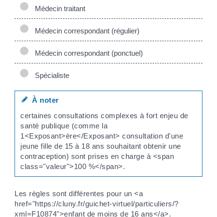
Médecin traitant
Médecin correspondant (régulier)
Médecin correspondant (ponctuel)
Spécialiste
À noter
certaines consultations complexes à fort enjeu de
santé publique (comme la
1<Exposant>ère</Exposant> consultation d'une
jeune fille de 15 à 18 ans souhaitant obtenir une
contraception) sont prises en charge à <span
class="valeur">100 %</span>.
Les règles sont différentes pour un <a
href="https://cluny.fr/guichet-virtuel/particuliers/?
xml=F10874">enfant de moins de 16 ans</a>.