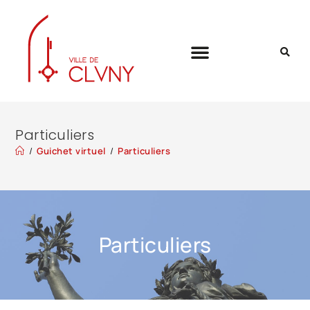
Particuliers
/
Guichet virtuel
/
Particuliers
Particuliers