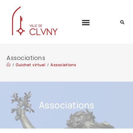
Associations
/
Guichet virtuel
/
Associations
Associations