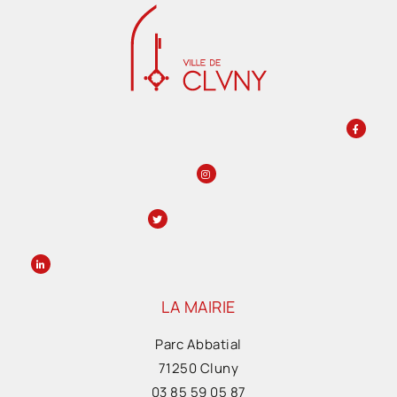
LA MAIRIE
Parc Abbatial
71250 Cluny
03 85 59 05 87