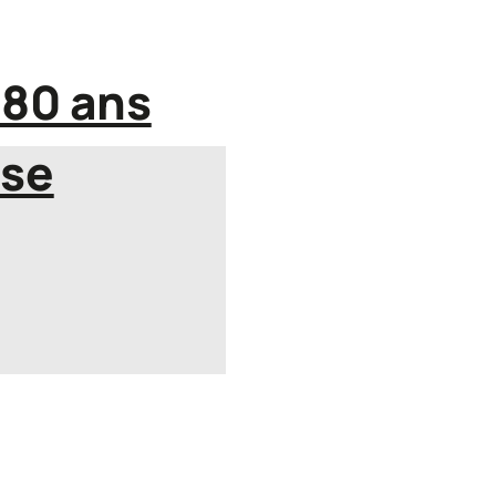
 80 ans
 se