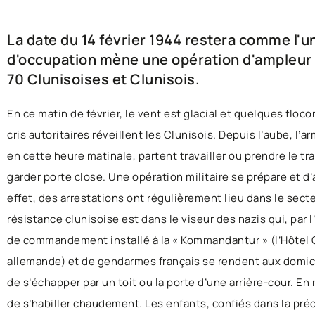
La date du 14 février 1944 restera comme l'u
d'occupation mène une opération d'ampleur c
70 Clunisoises et Clunisois.
En ce matin de février, le vent est glacial et quelques floco
cris autoritaires réveillent les Clunisois. Depuis l’aube, l’
en cette heure matinale, partent travailler ou prendre le t
garder porte close. Une opération militaire se prépare et 
effet, des arrestations ont régulièrement lieu dans le secte
résistance clunisoise est dans le viseur des nazis qui, par 
de commandement installé à la « Kommandantur » (l’Hôtel C
allemande) et de gendarmes français se rendent aux domici
de s’échapper par un toit ou la porte d’une arrière-cour. 
de s’habiller chaudement. Les enfants, confiés dans la préc