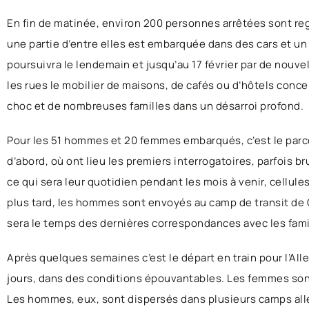
En fin de matinée, environ 200 personnes arrêtées sont regr
une partie d’entre elles est embarquée dans des cars et un 
poursuivra le lendemain et jusqu’au 17 février par de nouve
les rues le mobilier de maisons, de cafés ou d’hôtels concer
choc et de nombreuses familles dans un désarroi profond.
Pour les 51 hommes et 20 femmes embarqués, c’est le parcou
d’abord, où ont lieu les premiers interrogatoires, parfois 
ce qui sera leur quotidien pendant les mois à venir, cellul
plus tard, les hommes sont envoyés au camp de transit de 
sera le temps des dernières correspondances avec les famil
Après quelques semaines c’est le départ en train pour l’Al
jours, dans des conditions épouvantables. Les femmes son
Les hommes, eux, sont dispersés dans plusieurs camps al