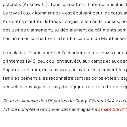
polonais (Auschwitz). Tous connaîtront
l’horreur absolue, 
Le travail aux « Kommandos » est épuisant pour les corps a
Aux côtés d’autres détenus français, allemands, russes, polo
des usines d’armement, au déblaiement de bâtiments bomba
Les hommes connaîtront la terrible carrière de Mauthausen 
La maladie, l’épuisement et l’acharnement des nazis condui
printemps 1945, ceux qui ont survécu aux camps et aux der
Rapatriés en train, en camion ou en avion, ils reçoivent les
familles peinent à les reconnaître tant les corps et les vi
séquelles physiques et psychologiques de cette terrible é
Source : Amicale des Déportés de Cluny. Février 1944 « Le pir
Article complet à retrouver dans le magazine
Ensemble n°1