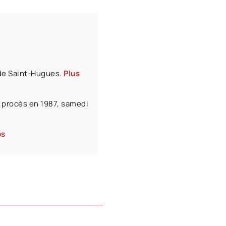
 de Saint-Hugues.
Plus
du procès en 1987, samedi
os