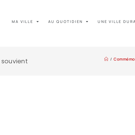
MA VILLE
AU QUOTIDIEN
UNE VILLE DUR
/
Commémor
e souvient