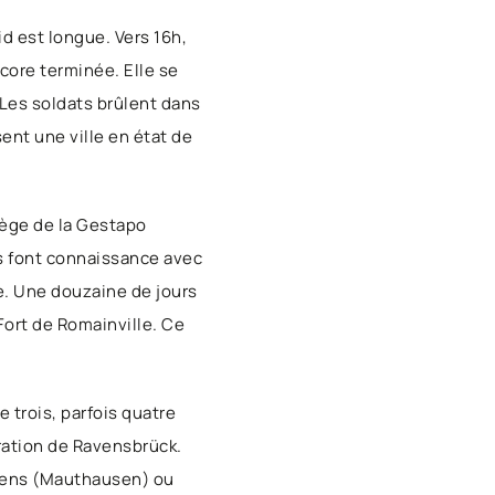
id est longue. Vers 16h,
ncore terminée. Elle se
 Les soldats brûlent dans
ent une ville en état de
iège de la Gestapo
is font connaissance avec
te. Une douzaine de jours
ort de Romainville. Ce
 trois, parfois quatre
ration de Ravensbrück.
hiens (Mauthausen) ou