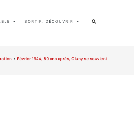
ABLE
SORTIR, DÉCOUVRIR
ation
/
Février 1944, 80 ans après, Cluny se souvient