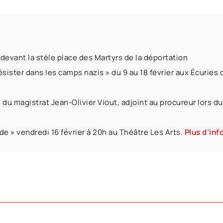
 devant la stèle place des Martyrs de la déportation
ésister dans les camps nazis » du 9 au 18 février aux Écuries
on du magistrat Jean-Olivier Viout, adjoint au procureur lors 
 » vendredi 16 février à 20h au Théâtre Les Arts.
Plus d’inf