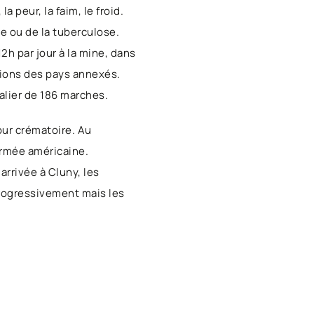
 peur, la faim, le froid.
e ou de la tuberculose.
2h par jour à la mine, dans
tions des pays annexés.
alier de 186 marches.
our crématoire. Au
armée américaine.
arrivée à Cluny, les
 progressivement mais les