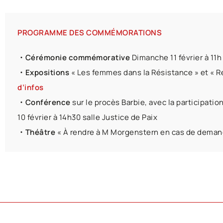
PROGRAMME DES COMMÉMORATIONS
・Cérémonie commémorative
Dimanche 11 février à 11h
・Expositions
« Les femmes dans la Résistance » et « R
d’infos
・Conférence
sur le procès Barbie, avec la participati
10 février à 14h30 salle Justice de Paix
・Théâtre
« À rendre à M Morgenstern en cas de demande