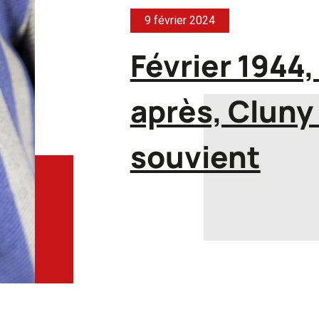
9 février 2024
Février 1944,
après, Cluny
souvient