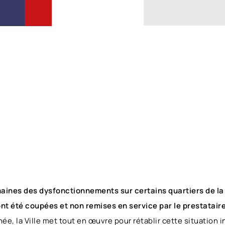
ines des dysfonctionnements sur certains quartiers de la V
nt été coupées et non remises en service par le prestatair
e, la Ville met tout en œuvre pour rétablir cette situation