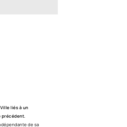
ille liés à un
e précédent.
 indépendante de sa