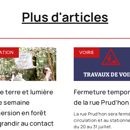
Plus d'articles
ATION
VOIRIE
e terre et lumière
Fermeture tempor
ne semaine
de la rue Prud’hon
ersion en forêt
La rue Prud’hon sera fermé
circulation et au station
grandir au contact
du 20 au 31 juillet.