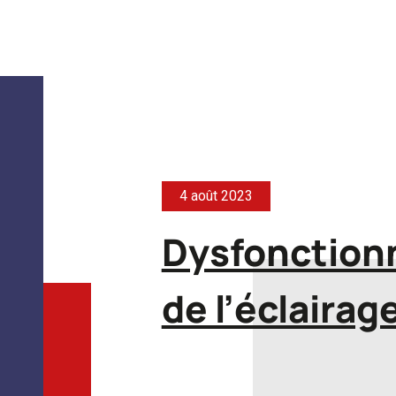
4 août 2023
Dysfonctio
de l’éclairag