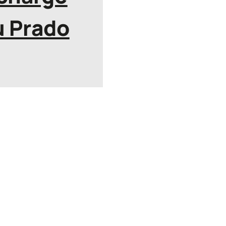
u Prado