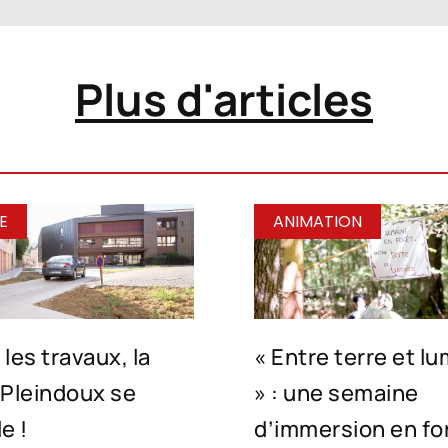
Plus d'articles
E
ANIMATION
les travaux, la
« Entre terre et l
 Pleindoux se
» : une semaine
e !
d’immersion en fo