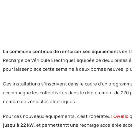
La commune continue de renforcer ses équipements en fav
Recharge de Véhicule Électrique) équipée de deux prises éta
pour laisser place cette semaine à deux bornes neuves, pl
Ces installations s’inscrivent dans le cadre d’un programme
accompagne les collectivités dans le déploiement de 270 p
nombre de véhicules électriques.
Pour ces nouveaux équipements, c’est l’opérateur
Qwello
q
jusqu’à 22 kW
, et permettentt une recharge accélérée acce