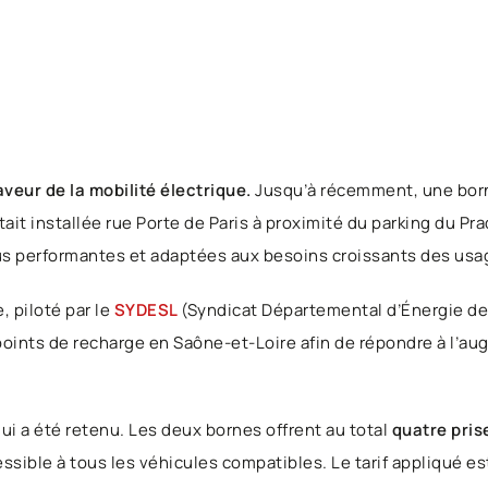
eur de la mobilité électrique.
Jusqu’à récemment, une born
it installée rue Porte de Paris à proximité du parking du Pra
us performantes et adaptées aux besoins croissants des usa
, piloté par le
SYDESL
(Syndicat Départemental d’Énergie de
oints de recharge en Saône-et-Loire afin de répondre à l’au
ui a été retenu. Les deux bornes offrent au total
quatre pris
ssible à tous les véhicules compatibles. Le tarif appliqué e