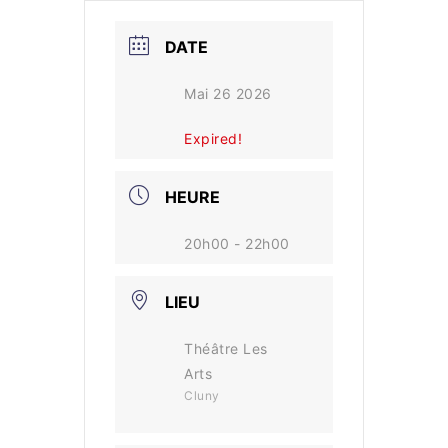
DATE
Mai 26 2026
Expired!
HEURE
20h00 - 22h00
LIEU
Théâtre Les
Arts
Cluny