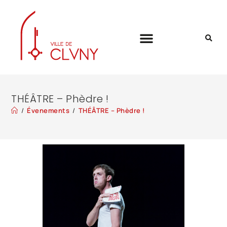
THÉÂTRE – Phèdre !
/
Évenements
/
THÉÂTRE – Phèdre !