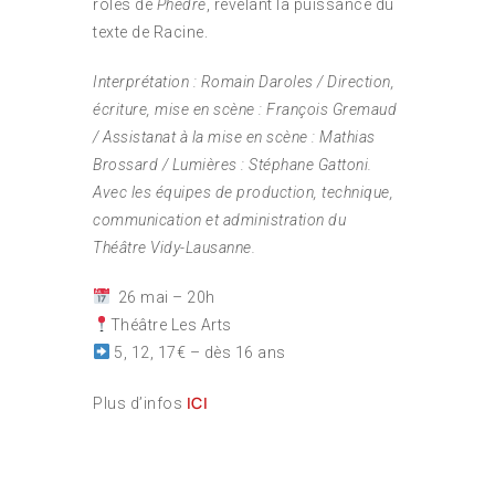
rôles de
Phèdre
, révélant la puissance du
texte de Racine.
Interprétation : Romain Daroles / Direction,
écriture, mise en scène : François Gremaud
/ Assistanat à la mise en scène : Mathias
Brossard / Lumières : Stéphane Gattoni.
Avec les équipes de production, technique,
communication et administration du
Théâtre Vidy-Lausanne.
26 mai – 20h
Théâtre Les Arts
5, 12, 17€ – dès 16 ans
ICI
Plus d’infos