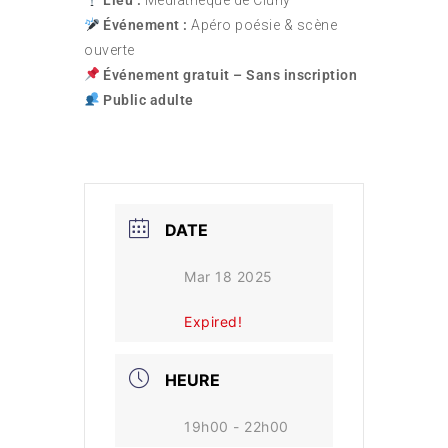
Lieu :
Médiathèque de Cluny
Événement :
Apéro poésie & scène
ouverte
Événement gratuit – Sans inscription
Public adulte
DATE
Mar 18 2025
Expired!
HEURE
19h00 - 22h00