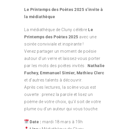
Le Printemps des Poètes 2025 s’invite à
la médiathèque
La médiathèque de Cluny célèbre
Le
Printemps des Poètes 2025
avec une
soirée conviviale et inspirante !
Venez partager un moment de poésie
autour d’un verre et laissez-vous porter
par les mots des poètes invités :
Nathalie
Fuchey, Emmanuel Simier, Mathieu Clerc
et d’autres talents à découvrir.
Après ces lectures, la scène vous est
ouverte : prenez la parole et lisez un
poème de votre choix, qu’il soit de votre
plume ou d’un auteur qui vous touche.
Date :
mardi 18 mars à 19h