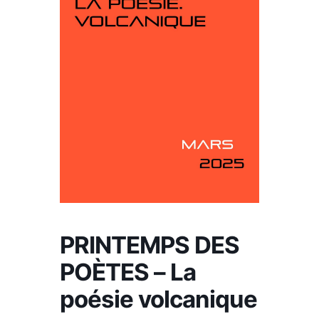
PRINTEMPS DES
POÈTES – La
poésie volcanique