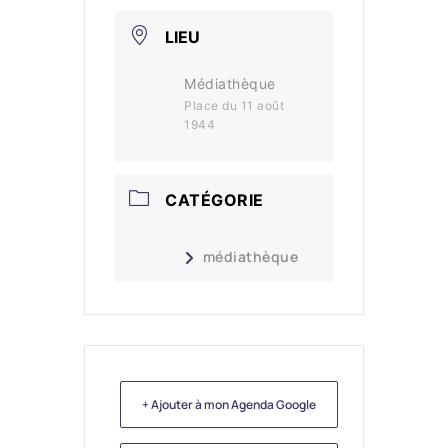
LIEU
Médiathèque
Place du 11 août
1944
CATÉGORIE
médiathèque
+ Ajouter à mon Agenda Google