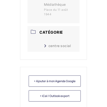
Médiathèque
Place du 11 août
1944
CATÉGORIE
centre social
+ Ajouter à mon Agenda Google
+ iCal / Outlook export