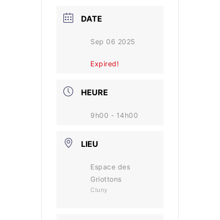
DATE
Sep 06 2025
Expired!
HEURE
9h00 - 14h00
LIEU
Espace des
Griottons
Cluny