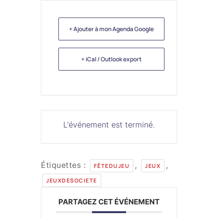
+ Ajouter à mon Agenda Google
+ iCal / Outlook export
L'événement est terminé.
Étiquettes :
,
,
FÊTEDUJEU
JEUX
JEUXDESOCIETE
PARTAGEZ CET ÉVÉNEMENT