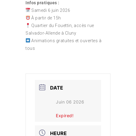
Infos pratiques :
Samedi 6 juin 2026
À partir de 15h
Quartier du Fouettin, accès rue
Salvador-Allende à Cluny
Animations gratuites et ouvertes à
tous
DATE
Juin 06 2026
Expired!
HEURE