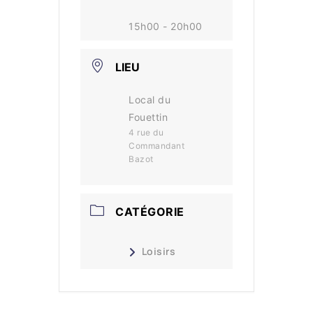
15h00 - 20h00
LIEU
Local du
Fouettin
4 rue du
Commandant
Bazot
CATÉGORIE
Loisirs