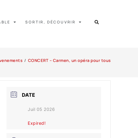
ABLE
SORTIR, DÉCOUVRIR
venements
/
CONCERT – Carmen, un opéra pour tous
DATE
Juil 05 2026
Expired!