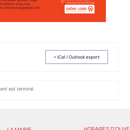
+ iCal / Outlook export
ent est terminé.
HORAIRES D'OUV
LA MAIRIE