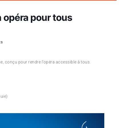
opéra pour tous
ts
e, conçu pour rendre l’opéra accessible à tous.
luie)