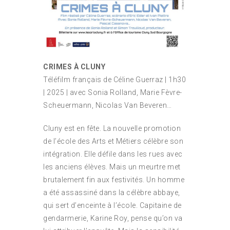
CRIMES À CLUNY
Téléfilm français de Céline Guerraz | 1h30
| 2025 | ave
c
Sonia Rolland, Marie Fèvre-
Scheuermann, Nicolas Van Beveren…
Cluny est en fête. La nouvelle promotion
de l’école des Arts et Métiers célèbre son
intégration. Elle défile dans les rues avec
les anciens élèves. Mais un meurtre met
brutalement fin aux festivités. Un homme
a été assassiné dans la célèbre abbaye,
qui sert d’enceinte à l’école. Capitaine de
gendarmerie, Karine Roy, pense qu’on va