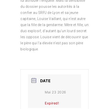
lui attribuer l’enquête. Mais la sensibilité
du dossier pousse les autorités à la
confier au SRPJ de Lyon et sa jeune
capitaine, Louise Vaillant, qui n’est autre
que la fille de la gendarme. Mère et fille, un
duo explosif, d’autant qu’un lourd secret
les oppose. Louise vient de découvrir que
le père qui l’a élevée n’est pas son père
biologique.
DATE
Mai 23 2026
Expired!