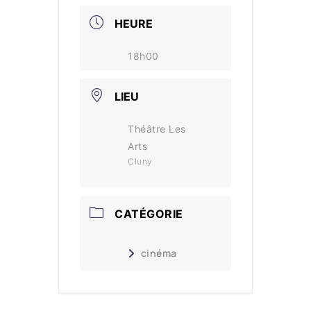
HEURE
18h00
LIEU
Théâtre Les
Arts
Cluny
CATÉGORIE
cinéma