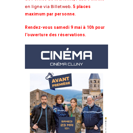
en ligne via Billetweb
. 5 places
maximum par personne.
Rendez-vous samedi 9 mai à 10h pour
l’ouverture des réservations.