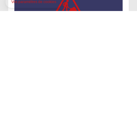
Fermeture temporaire de la rue
Prud’hon
La rue Prud’hon sera fermée à la circulation et
au stationnement du 20 au 31 juillet.