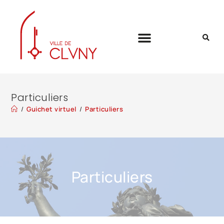
Particuliers
/
Guichet virtuel
/
Particuliers
Particuliers