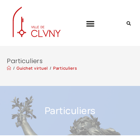
Particuliers
/
Guichet virtuel
/
Particuliers
Particuliers