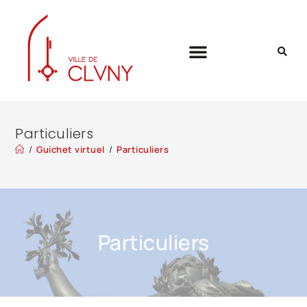
Particuliers
/
Guichet virtuel
/
Particuliers
Particuliers