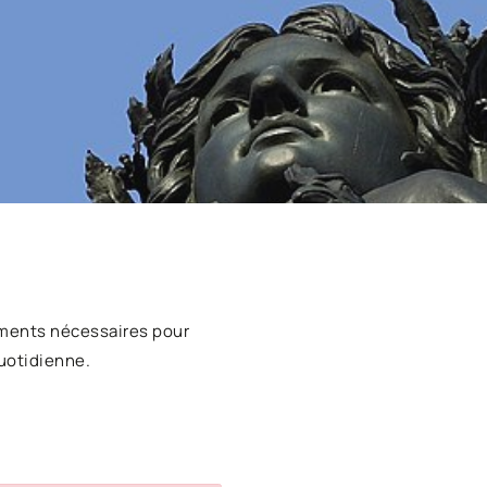
ments nécessaires pour
uotidienne.