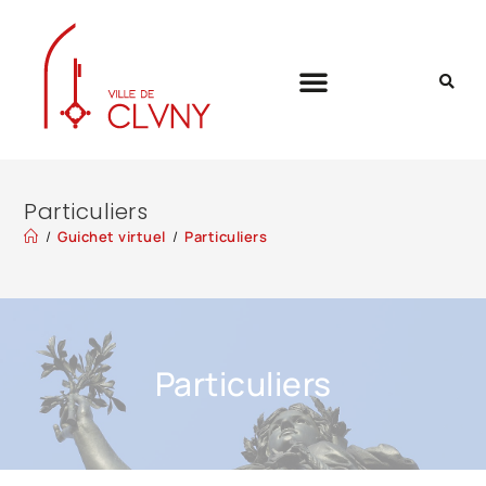
Particuliers
/
Guichet virtuel
/
Particuliers
Particuliers