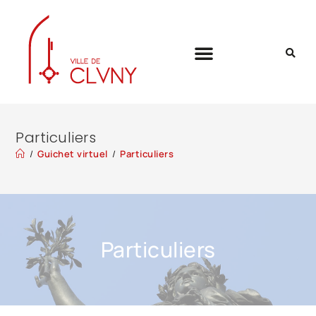
Particuliers
/
Guichet virtuel
/
Particuliers
Particuliers