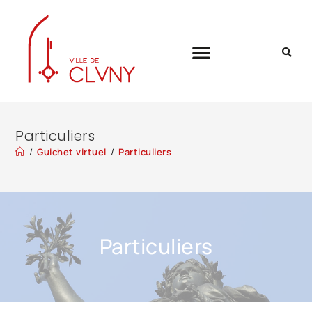
Particuliers
/
Guichet virtuel
/
Particuliers
Particuliers